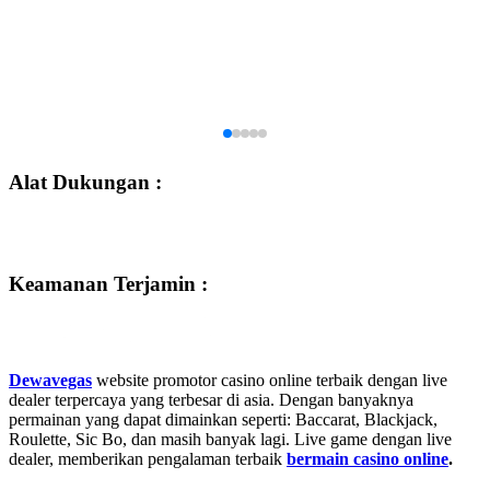
Alat Dukungan :
Keamanan Terjamin :
Dewavegas
website promotor casino online terbaik dengan live
dealer terpercaya yang terbesar di asia. Dengan banyaknya
permainan yang dapat dimainkan seperti: Baccarat, Blackjack,
Roulette, Sic Bo, dan masih banyak lagi. Live game dengan live
dealer, memberikan pengalaman terbaik
bermain casino online
.