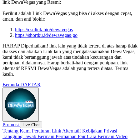
link DewaVegas yang Resmi:
Berikut adalah Link DewaVegas yang bisa di akses dengan cepat,
aman, dan anti blokir:
https://csnlink.bio/dewavegas
https://shortku.id/dewavegas-go
HARAP Diperhatikan! link lain yang tidak tertera di atas harap tidak
diakses dan abaikan Link lain yang mengatasnamakan DewaVegas,
kami tidak bertanggung jawab atas tindakan kecurangan dan
penipuan didalamnya. Harap berhati-hati dengan penipuan. link
alternatif RESMI
DewaVegas
adalah yang tertera diatas. Terima
kasih.
Beranda
DAFTAR
Promosi
Live Chat
Tentang Kami
Peraturan
Link Alternatif
Kebijakan Privasi
Tanggung Jawab Bermain
Permainan Fair
Cara Bermain
Video