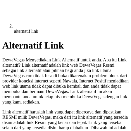
alternatif link
Alternatif Link
DewaVegas Menyediakan Link Alternatif untuk anda. Apa itu Link
alternatif? Link alternatif adalah link web DewaVegas Resmi
sebagai link alternatif atau pilihan bagi anda jika link utama
DewaVegas.com tidak bisa di buka dikarenakan problem block dari
provider koneksi internet seperti Nawala, Internet Positif menjadikan
web link utama tidak dapat dibuka kembali dan anda tidak dapat
membuka dan bermain DewaVegas. Link alternatif ini akan
membantu anda untuk tetap bisa membuka DewaVegas dengan link
yang kami sediakan.
Link alternatif haruslah link yang dapat dipercaya dan dipastikan
RESMI milik DewaVegas, maka dari itu link alternatif yang tersedia
disini adalah link Resmi yang benar dan tepat. Link yang tersebar
selain dari yang tersedia disini harap diabaikan. Dibawah ini adalah