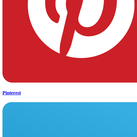
Pinterest