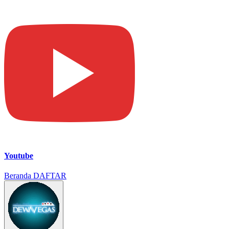
Youtube
Beranda
DAFTAR