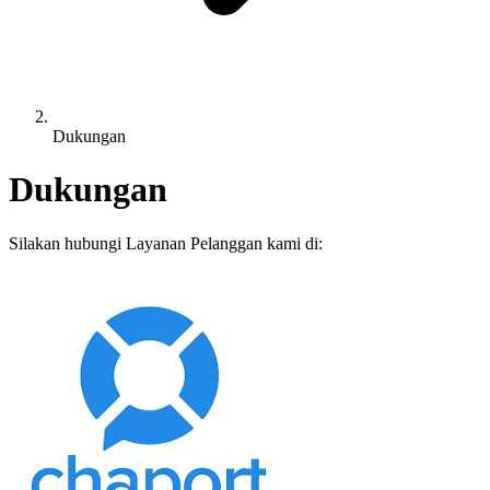
Dukungan
Dukungan
Silakan hubungi Layanan Pelanggan kami di: