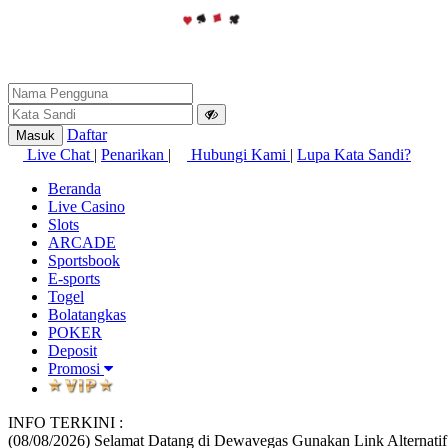
Daftar
Masuk
Live Chat
|
Penarikan
|
Hubungi Kami
|
Lupa Kata Sandi?
Beranda
Live Casino
Slots
ARCADE
Sportsbook
E-sports
Togel
Bolatangkas
POKER
Deposit
Promosi
INFO TERKINI :
(08/08/2026)
Selamat Datang di Dewavegas Gunakan Link Alternatif 