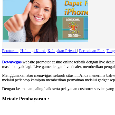
Peraturan
|
Hubungi Kami
|
Kebijakan Privasi
|
Permainan Fair
|
Tang
Dewavegas
website promotor casino online terbaik dengan live deal
masih banyak lagi. Live game dengan live dealer, memberikan penga
Menggunakan atau menavigasi seluruh situs ini Anda menerima bah
melalui pc/laptop kamipun memberikan permainan melalui gadget s
Dengan keamanan paling baik serta pelayanan customer service yang
Metode Pembayaran :