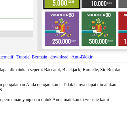
ternatif
|
Tutorial Bermain
|
download
|
Anti-Blokir
apat dimainkan seperti: Baccarat, Blackjack, Roulette, Sic Bo, dan
an pengalaman Anda dengan kami. Tidak hanya dapat dimainkan
S.
ta permainan yang seru untuk Anda mainkan di website kami