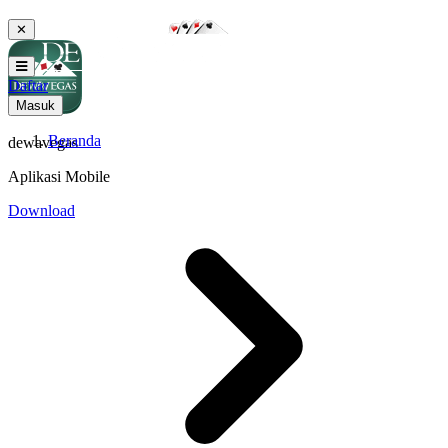
✕
Daftar
Masuk
Beranda
dewavegas
Aplikasi Mobile
Download