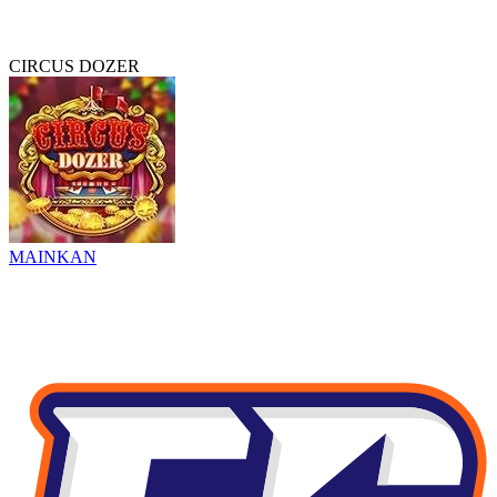
CIRCUS DOZER
MAINKAN