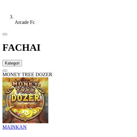
Arcade Fc
FACHAI
Kategori
MONEY TREE DOZER
MAINKAN