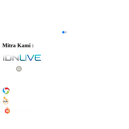
Mitra Kami :