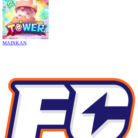
MAINKAN