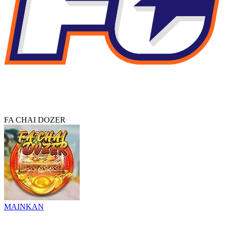
FA CHAI DOZER
MAINKAN