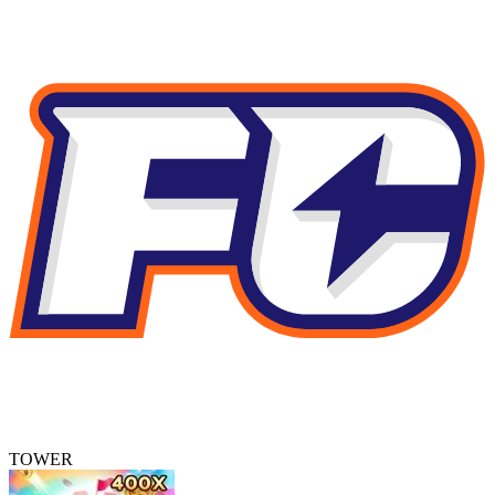
TOWER