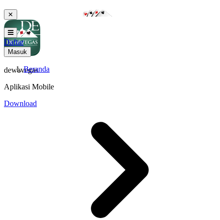
✕
Daftar
Masuk
Beranda
dewavegas
Aplikasi Mobile
Download