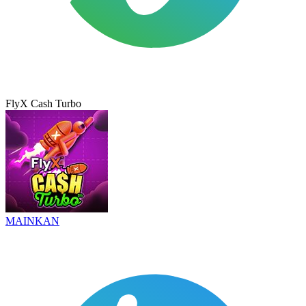
FlyX Cash Turbo
MAINKAN