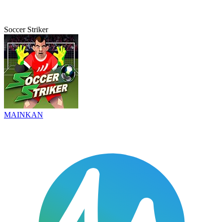
Soccer Striker
MAINKAN