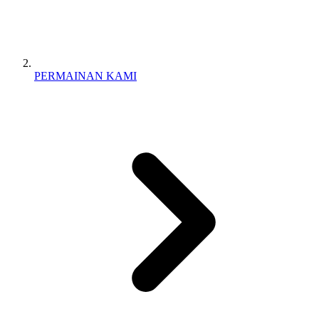
PERMAINAN KAMI