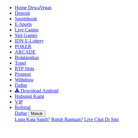
Home DewaVegas
Deposit
Sportsbook
E-Sports
Live Casino
Slot Games
IDN E-Lottery
POKER
ARCADE
Bolatangkas
Togel
RTP Slots
Promosi
Withdraw
Daftar
Download Android
Hubungi Kami
VIP
Referral
Daftar
Masuk
Lupa Kata Sandi?
Butuh Bantuan?
Live Chat Di Sini